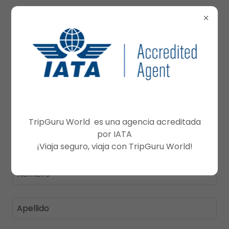
Crear cuenta
TripGuru World es una agencia acreditada
Al crear una cuenta, puedes recibir boletines
por IATA
informativos o promociones.
¡Viaja seguro, viaja con TripGuru World!