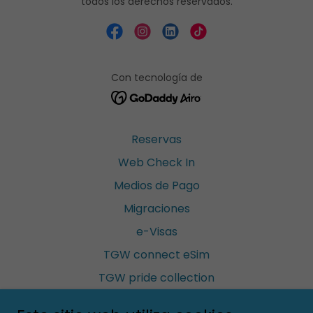
todos los derechos reservados.
Con tecnología de
Reservas
Web Check In
Medios de Pago
Migraciones
e-Visas
TGW connect eSim
TGW pride collection
Política de privacidad